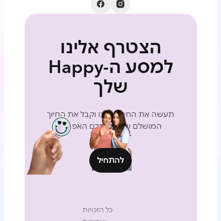
הצטרף אלינו
למסע ה-Happy
שלך
תעשה את החידון שלנו וקבל את החיוך
המושלם שלך בהקדם האפשרי
להתחיל
כל הזכויות