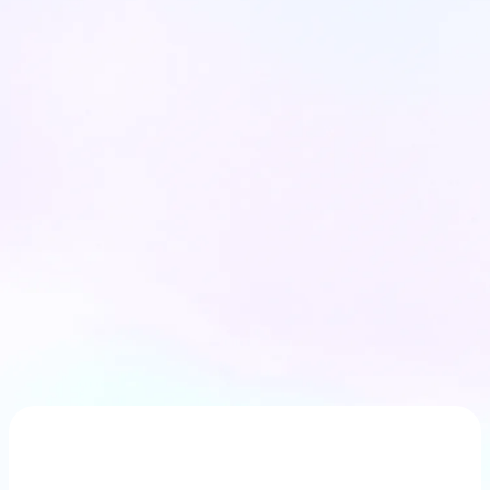
In Yourself
לשאלון התאמה