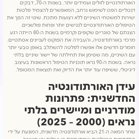
האורתודנטיים לזולים ועמידים יותר. בשנות ה-70, דבקים
דנטליים הפכו לשימוש נרחב, המאפשרים להצמיד פלטות
ישירות למשטחי השיניים ללא רצועות מתכת. שינוי זה הפך את
הטיפולים האורתודונטיים לנגישים יותר ופחות פולשניים.
הצגתם של סוגריים שקופים וקרמיים בשנות ה-80 הייתה רגע
מרכזי באורתודונטיה, והעבירה את הפוקוס לעניינים אסתטיים.
חומרים חדשים אלו אפשרו לפלטה להשתלב באופן טבעי יותר
עם השיניים, מה שסימן את תחילתה של יישור שיניים בלתי
נראה. בשנות ה-90 נראו תוכניות הטיפול הראשונות בעיצוב
דיגיטלי, ששיפרו עוד יותר את הדיוק ואת תוצאות המטופל.
עידן האורתודונטיה
החדשנית: פתרונות
מודרניים ומיישרים בלתי
נראים (2000 – 2025)
שחר המאה ה-21 הביא אורתודונטיה חדשנית, המונעת על ידי