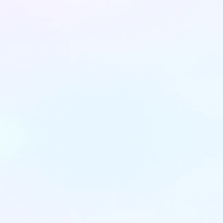
ההיסטוריה של יישור השיניים: מטכניקות
ישנות ועד דיוק מקסימלי
המסע של יישור שיניים מימיה הראשונים ועד
לפתרונות המודרניים המוצעים כיום, כמ...
דקות קריאה: 3
31
October
2024