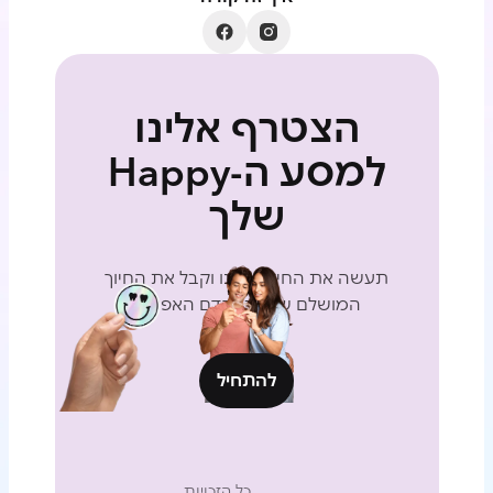
הצטרף אלינו
למסע ה-Happy
שלך
תעשה את החידון שלנו וקבל את החיוך
המושלם שלך בהקדם האפשרי
להתחיל
כל הזכויות