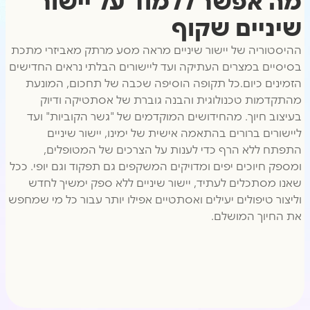
מה אפשר ללמוד על יישור
שיניים שקוף
ההיסטוריה של יישור שיניים מראה מסע מרתק מאביזרי מתכת
בסיסיים במצרים העתיקה ועד ליישורים הבלתי נראים החדישים
הזמינים כיום.כל תקופה הוסיפה שכבה של תחכום, המונעת
מהתקדמות טכנולוגית והבנה גוברת של אסתטיקה ודיוק
בעיצוב חיוך. מהחידושים המוקדמים של "גשר הקוביות" ועד
ליישורים ברורים בהתאמה אישית של ימינו, יישור שיניים
התפתח ללא הרף כדי לענות על הצרכים של המטופלים,
ומספק חיוכים יפים ומדויקים המשקפים גם תפקוד וגם יופי. ככל
שאנו מסתכלים לעתיד, יישור שיניים ללא ספק ימשיך לחדש
וליצור טיפולים יעילים ואסתטיים אפילו יותר עבור כל מי שמחפש
את החיוך המושלם.