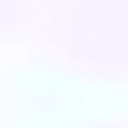
פתרונות יישור שיניים שקוף למרפאה - מה
צריך לדעת כל רופא שיניים?
בעידן הדיגיטלי והאסתטי של היום, יישור
שיניים שקוף הפך מטרנד לסטנדרט בענף
רפ...