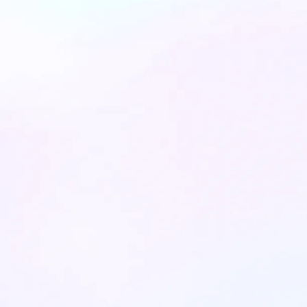
דקות קריאה: 10
6
March
2025
העתיד של יישור שיניים וחיוך אסתטי -
טכנולוגיית ClearX
הפטנטים הכי חדשניים לשנת 2024 ו- 2025
כבר כאן. כל הפרטים שרציתם לדעת על הדר...
דקות קריאה: 3
22
November
2024