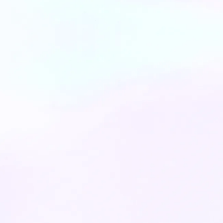
דקות קריאה: 10
6
March
2025
העתיד של יישור שיניים וחיוך אסתטי -
טכנולוגיית ClearX
הפטנטים הכי חדשניים לשנת 2024 ו- 2025
כבר כאן. כל הפרטים שרציתם לדעת על הדר...
דקות קריאה: 3
22
November
2024