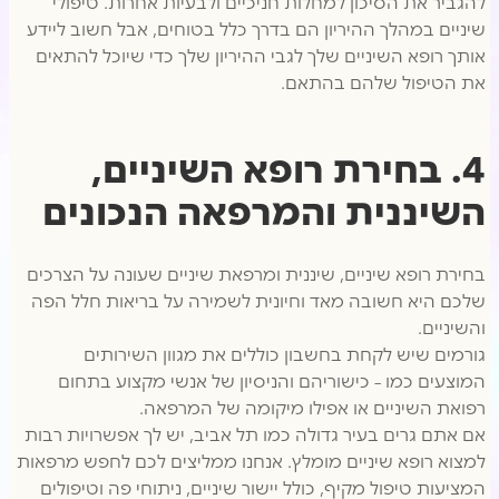
להגביר את הסיכון למחלות חניכיים ולבעיות אחרות. טיפולי
שיניים במהלך ההיריון הם בדרך כלל בטוחים, אבל חשוב ליידע
אותך רופא השיניים שלך לגבי ההיריון שלך כדי שיוכל להתאים
את הטיפול שלהם בהתאם.
4. בחירת רופא השיניים,
השיננית והמרפאה הנכונים
בחירת רופא שיניים, שיננית ומרפאת שיניים שעונה על הצרכים
שלכם היא חשובה מאד וחיונית לשמירה על בריאות חלל הפה
והשיניים.
גורמים שיש לקחת בחשבון כוללים את מגוון השירותים
המוצעים כמו – כישוריהם והניסיון של אנשי מקצוע בתחום
רפואת השיניים או אפילו מיקומה של המרפאה.
אם אתם גרים בעיר גדולה כמו תל אביב, יש לך אפשרויות רבות
למצוא רופא שיניים מומלץ. אנחנו ממליצים לכם לחפש מרפאות
המציעות טיפול מקיף, כולל יישור שיניים, ניתוחי פה וטיפולים