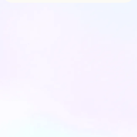
פתרונות יישור שיניים שקוף למרפאה - מה
צריך לדעת כל רופא שיניים?
בעידן הדיגיטלי והאסתטי של היום, יישור
שיניים שקוף הפך מטרנד לסטנדרט בענף
רפ...