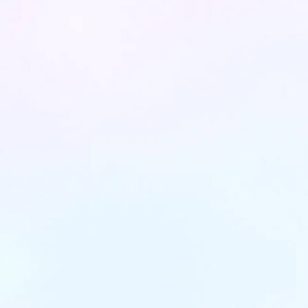
ההיסטוריה של יישור השיניים: מטכניקות
ישנות ועד דיוק מקסימלי
המסע של יישור שיניים מימיה הראשונים ועד
לפתרונות המודרניים המוצעים כיום, כמ...
דקות קריאה: 3
31
October
2024