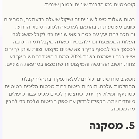
קוסמטיים כמו הלבנת שיניים וכמובן שיננית.
בטוח שעלות טיפול שיניים זה שיקול שיעלה בדעתכם, המחירים
שונים משמעותית בהתאם למרפאה ולסוג הטיפול הדרוש.
זה חכם להתייעץ עם כמה רופאי שיניים כדי לקבל מושג לגבי
העלות הממוצעת וכדי להבטיח שאתה מקבל תמורה טובה
לכספך אבל לבסוף צריך רופא שיניים מקצועי וצוות שיתן לך יחס
אישי ככה שאומנם בשנת 2024 המחיר הוא דבר חשוב אך לא
פחות חשוב ההרגשה והמקצועיות שתמצאו במרפאת השיניים.
נושא ביטוח שיניים יכול גם למלא תפקיד בתהליך קבלת
ההחלטות שלכם. תוכניות ביטוח רבות מכסות הליכים בסיסיים
כמו ניקיון ומילוי, אך ייתכן שתצטרך לשלם מכיס עבור טיפולים
מיוחדים יותר. הקפידו לבדוק עם ספק הביטוח שלכם כדי להבין
מה מכוסה.
5. מסקנה