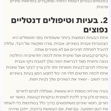
בסכומים גבוהים לעומת החוויה שמקבלים במרפאת שיניים
פרטית.
2. בעיות וטיפולים דנטליים
נפוצים
אחת הבעיות הנפוצות ביותר שעומדות בפני מטופלים היא
הצטברות אבנית בשיניים. אבנית, צורה מוקשה של רובד, עלולה
להוביל למחלת חניכיים אם לא מסירים אותה.
ביקורים קבועים אצל שיננית אחת לכמה חודשים זה החלטה
נכונה וחיונית מאד לבריאות הפה שלך לטובת ניקוי אבנית
שיכולה לגרום לבעיות חמורות יותר ולכן צריך לבקר אצל שיננית
אחת לכמה חודשים תלוי וזה יכול למנוע המון בעיות בשיניים
והכי חשוב – ישאיר את השיניים שלך נקיות ויפות.
בעיה שכיחה נוספת היא עששת, שעלולה לגרום לחורים
בשיניים ולכן צריך ללכת לשיננית וביקורות קבועות. כאשר יש
חורים, רופאי שיניים משתמשים בדרך כלל בסתימות כדי לשחזר
את השן הפגועה. עם זאת, אם העששת נרחבת, ייתכן שיהיה