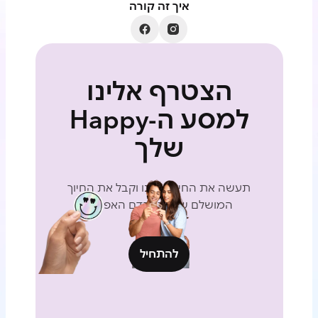
איך זה קורה
הצטרף אלינו
למסע ה-Happy
שלך
תעשה את החידון שלנו וקבל את החיוך
המושלם שלך בהקדם האפשרי
להתחיל