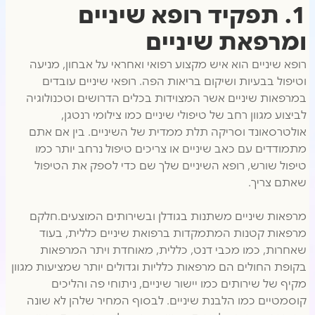
1. תפקיד רופא שיניים
ומרפאת שיניים
רופא שיניים הוא איש מקצוע רפואי ואחראי על אבחון, מניעה
וטיפול בבעיות ושיקום בריאות הפה. רופאי שיניים עובדים
במרפאות שיניים אשר המצוידות בכלים הדרושים וטכנולוגיה
לביצוע מגוון רחב של טיפולי שיניים כמו צילומי רנטגן,
אולטרסאונד וסריקה תלת ממדית של השיניים. בין אם אתם
מתמודדים עם כאב שיניים או צריכים טיפול נרחב יותר כמו
טיפול שורש, רופא השיניים שלך שם כדי לספק את הטיפול
שאתם צריך.
מרפאות שיניים משתנות בגודלן ובשירותים המוצעים.חלקם
מרפאות קטנות המתמקדות ברפואת שיניים כללית, בעוד
שאחרות, כמו מכבי דנט, כללית, מאוחדת ויתר המרפאות
בקופת החולים הם מרפאות כלליות וגדולים יותר שמציעות מגוון
מקיף של שירותים כמו יישור שיניים, ניתוחי פה והליכים
קוסמטיים כמו הלבנת שיניים. לבסוף המחיר שלהן לא שונה