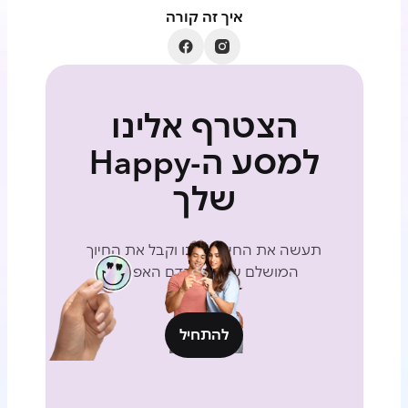
איך זה קורה
הצטרף אלינו
למסע ה-Happy
שלך
תעשה את החידון שלנו וקבל את החיוך
המושלם שלך בהקדם האפשרי
להתחיל