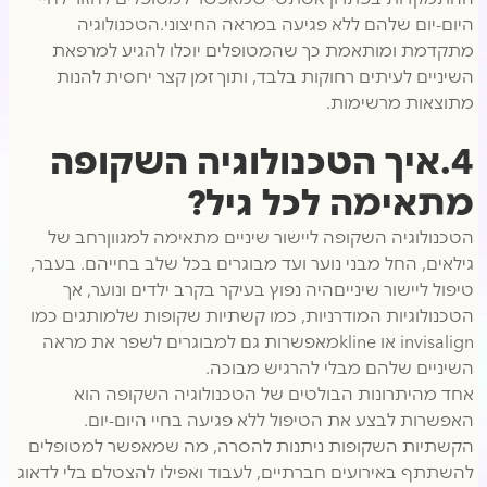
היום-יום שלהם ללא פגיעה במראה החיצוני.הטכנולוגיה
מתקדמת ומותאמת כך שהמטופלים יוכלו להגיע למרפאת
השיניים לעיתים רחוקות בלבד, ותוך זמן קצר יחסית להנות
מתוצאות מרשימות.
4.איך הטכנולוגיה השקופה
מתאימה לכל גיל?
הטכנולוגיה השקופה ליישור שיניים מתאימה למגווןרחב של
גילאים, החל מבני נוער ועד מבוגרים בכל שלב בחייהם. בעבר,
טיפול ליישור שינייםהיה נפוץ בעיקר בקרב ילדים ונוער, אך
הטכנולוגיות המודרניות, כמו קשתיות שקופות שלמותגים כמו
invisalign או klineמאפשרות גם למבוגרים לשפר את מראה
השיניים שלהם מבלי להרגיש מבוכה.
אחד מהיתרונות הבולטים של הטכנולוגיה השקופה הוא
האפשרות לבצע את הטיפול ללא פגיעה בחיי היום-יום.
הקשתיות השקופות ניתנות להסרה, מה שמאפשר למטופלים
להשתתף באירועים חברתיים, לעבוד ואפילו להצטלם בלי לדאוג