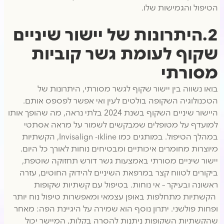
הטיפול והגמישות שלו.
2.היתרונות של יישור שיניים
שקוף לעומת גשר קוביות
מסורתי
בואו נשווה בין יישור שקוף לגשר מסורתי, היתרונות של
הטכנולוגיה השקופה בולטים לעין ואי אפשר לפספס אותם.
היישור שיניים השקוף בשנת 2024 בלתי נראה, מה שהופך אותו
למועדף על מטופלים שמבקשים לשמור על מראה אסתטי
במהלך הטיפול. במותגים כמו klineו- Invisalign, הקשתיות
מיוצרות מחומרים איכותיים ומבטיחים נוחות לאורך כל היום.
יישור שיניים מסורתי באמצעות גשר דורש תחזוקה שוטפת,
ביקורים לטווח קצר במרפאת השיניים להידוק החוטים, עזרה
ראשונה ובעיקר – אי נוחות. בטיפול עם קשתיות שקופות
הקשתיות מתחלפות באופן עצמאי ומאפשרות טיפול נוח יותר
ופחות פולשני. יתרון נוסף הוא שמירה על היגיינת הפה: מאחר
שהקשתיות השקופות ניתנות להסרה בקלות, המיישר יכול