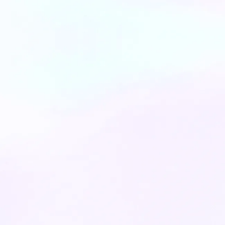
דקות קריאה: 10
6
March
2025
העתיד של יישור שיניים וחיוך אסתטי -
טכנולוגיית ClearX
הפטנטים הכי חדשניים לשנת 2024 ו- 2025
כבר כאן. כל הפרטים שרציתם לדעת על הדר...
דקות קריאה: 3
22
November
2024