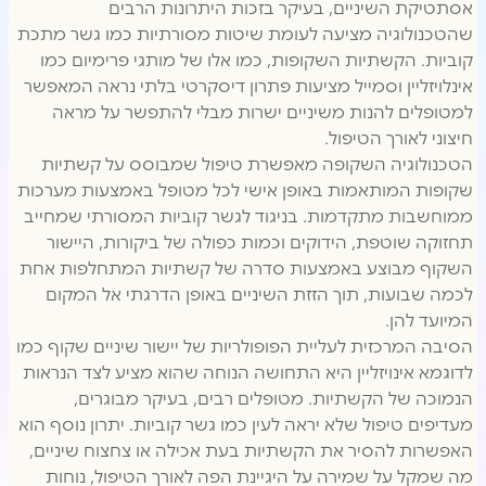
אסתטיקת השיניים, בעיקר בזכות היתרונות הרבים
שהטכנולוגיה מציעה לעומת שיטות מסורתיות כמו גשר מתכת
קוביות. הקשתיות השקופות, כמו אלו של מותגי פרימיום כמו
אינלויזליין וסמייל מציעות פתרון דיסקרטי בלתי נראה המאפשר
למטופלים להנות משיניים ישרות מבלי להתפשר על מראה
חיצוני לאורך הטיפול.
הטכנולוגיה השקופה מאפשרת טיפול שמבוסס על קשתיות
שקופות המותאמות באופן אישי לכל מטופל באמצעות מערכות
ממוחשבות מתקדמות. בניגוד לגשר קוביות המסורתי שמחייב
תחזוקה שוטפת, הידוקים וכמות כפולה של ביקורות, היישור
השקוף מבוצע באמצעות סדרה של קשתיות המתחלפות אחת
לכמה שבועות, תוך הזזת השיניים באופן הדרגתי אל המקום
המיועד להן.
הסיבה המרכזית לעליית הפופולריות של יישור שיניים שקוף כמו
לדוגמא אינויזליין היא התחושה הנוחה שהוא מציע לצד הנראות
הנמוכה של הקשתיות. מטופלים רבים, בעיקר מבוגרים,
מעדיפים טיפול שלא יראה לעין כמו גשר קוביות. יתרון נוסף הוא
האפשרות להסיר את הקשתיות בעת אכילה או צחצוח שיניים,
מה שמקל על שמירה על היגיינת הפה לאורך הטיפול, נוחות