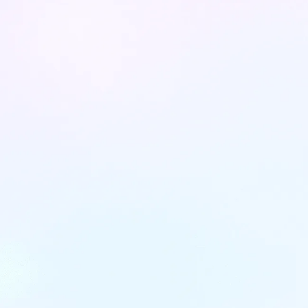
ההיסטוריה של יישור השיניים: מטכניקות
ישנות ועד דיוק מקסימלי
המסע של יישור שיניים מימיה הראשונים ועד
לפתרונות המודרניים המוצעים כיום, כמ...
דקות קריאה: 3
31
October
2024