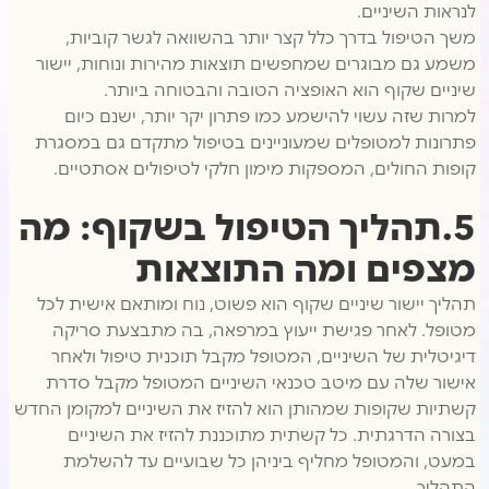
לנראות השיניים.
משך הטיפול בדרך כלל קצר יותר בהשוואה לגשר קוביות,
משמע גם מבוגרים שמחפשים תוצאות מהירות ונוחות, יישור
שיניים שקוף הוא האופציה הטובה והבטוחה ביותר.
למרות שזה עשוי להישמע כמו פתרון יקר יותר, ישנם כיום
פתרונות למטופלים שמעוניינים בטיפול מתקדם גם במסגרת
קופות החולים, המספקות מימון חלקי לטיפולים אסתטיים.
5.תהליך הטיפול בשקוף: מה
מצפים ומה התוצאות
תהליך יישור שיניים שקוף הוא פשוט, נוח ומותאם אישית לכל
מטופל. לאחר פגישת ייעוץ במרפאה, בה מתבצעת סריקה
דיגיטלית של השיניים, המטופל מקבל תוכנית טיפול ולאחר
אישור שלה עם מיטב טכנאי השיניים המטופל מקבל סדרת
קשתיות שקופות שמהותן הוא להזיז את השיניים למקומן החדש
בצורה הדרגתית. כל קשתית מתוכננת להזיז את השיניים
במעט, והמטופל מחליף ביניהן כל שבועיים עד להשלמת
התהליך.