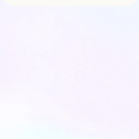
פתרונות יישור שיניים שקוף למרפאה - מה
צריך לדעת כל רופא שיניים?
בעידן הדיגיטלי והאסתטי של היום, יישור
שיניים שקוף הפך מטרנד לסטנדרט בענף
רפ...