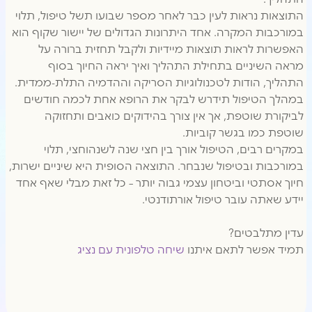
התוצאות נראות לעין כבר לאחר מספר שבועו תשל טיפול, תלוי
במורכבות המקרה. אחד היתרונות הגדולים של יישור שקוף הוא
האפשרות לראות תוצאות מיידיות ולקבל תחזית ברורה על
מראה השיניים בתחילת התהליך ואיך יראה החיוך בסוף
התהליך, הודות לטכנולוגיות הסריקה וההדמיה התלת-ממדית.
במהלך הטיפול תידרש לבקר את הרופא אחת לכמה חודשים
לביקורת שוטפת, אך אין צורך בהידוקים כואבים ותחזוקה
שוטפת כמו בגשר קוביות.
במקרים רבים, הטיפול אורך בין חצי שנה לשנהוחצי, תלוי
במורכבות ובטיפול שנבחר. התוצאה הסופית היא שיניים ישרות,
חיוך אסתטי וביטחון עצמי גבוה יותר – כל זאת מבלי שאף אחד
יידע שאתה עובר טיפול אורתודנטי.
עדין מתלבטים?
תמיד אפשר לתאם איתנו
שיחה טלפונית עם נציג